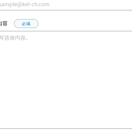
内容
必填