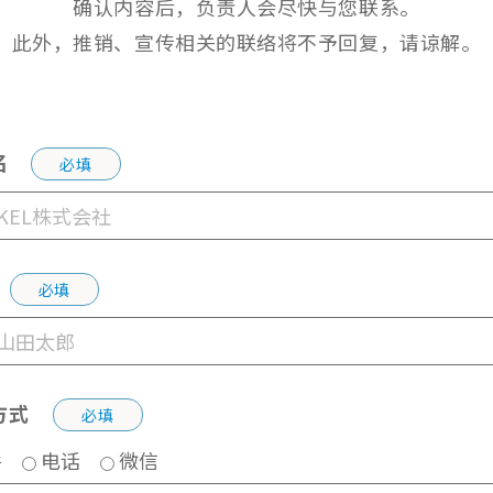
确认内容后，负责人会尽快与您联系。
此外，推销、宣传相关的联络将不予回复，请谅解。
名
必填
必填
方式
必填
件
电话
微信