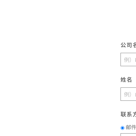
公司
姓名
联系
邮