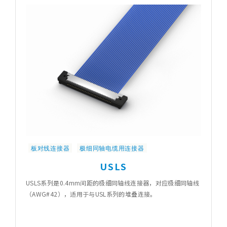
板对线连接器
极细同轴电缆用连接器
USLS
USLS系列是0.4mm间距的极细同轴线连接器，对应极细同轴线
（AWG#42），适用于与USL系列的堆叠连接。